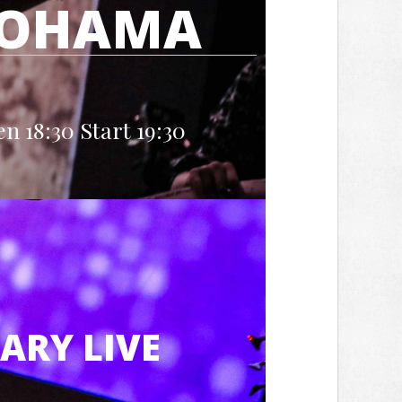
KOHAMA
n 18:30 Start 19:30
RY LIVE