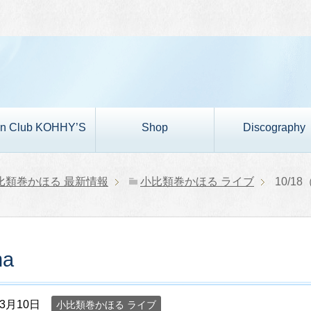
n Club KOHHY’S
Shop
Discography
比類巻かほる 最新情報
小比類巻かほる ライブ
10/18
ma
年3月10日
小比類巻かほる ライブ