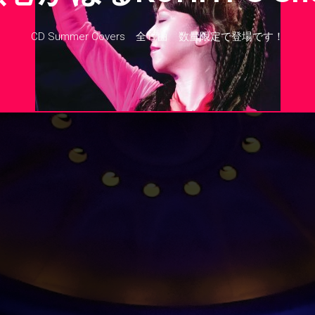
CD Summer Covers 全17曲 数量限定で登場です！