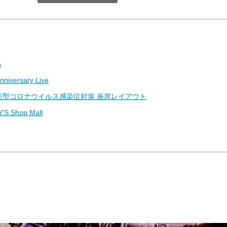
A
versary Live
型コロナウイルス感染症対策 座席レイアウト
Shop Mall