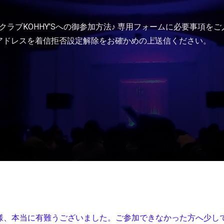
クラブKOHHY’Sへの御参加方法♪ 専用フォームに必要事項を
アドレスを着信拒否設定解除をお確かめの上送信ください。
ました皆様、本当に有難うございました。ご参加できなかった方へ