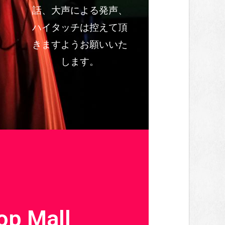
話、大声による発声、
ハイタッチは控えて頂
きますようお願いいた
します。
 Mall