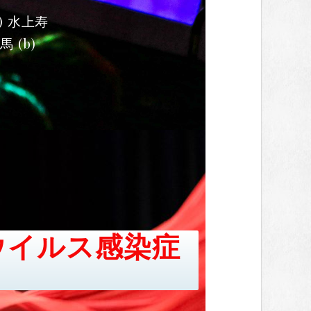
o) 水上寿
馬 (b)
ウイルス感染症