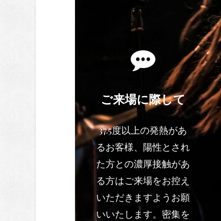
ご来場に際して
37.5度以上の発熱があ
るお客様、陽性とされ
た方との濃厚接触があ
る方はご来場をお控え
いただきますようお願
いいたします。密集を