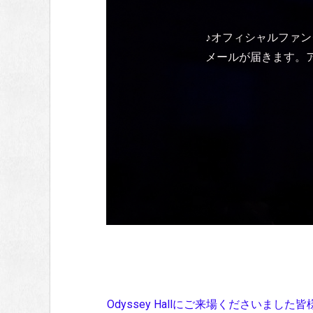
♪オフィシャルファン
メールが届きます。
Odyssey Hallにご来場ください