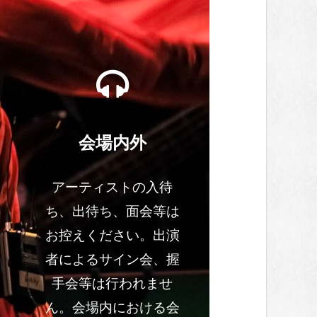
ら
会場内外
アーティストの入待
ち、出待ち、面会等は
お控えください。出演
者によるサイン会、握
手会等は行われませ
ん。会場内における会