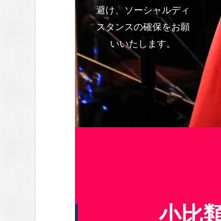
避け、ソーシャルディ
スタンスの確保をお願
いいたします。
小比類巻