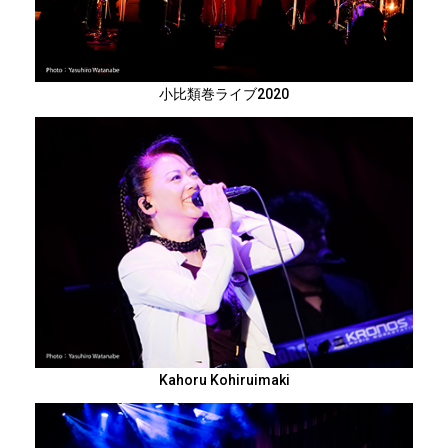
小比類巻ライブ2020
Kahoru Kohiruimaki