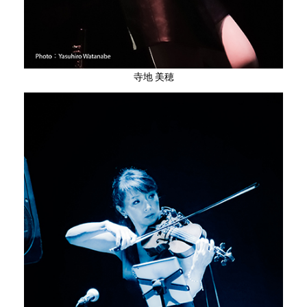
寺地 美穂