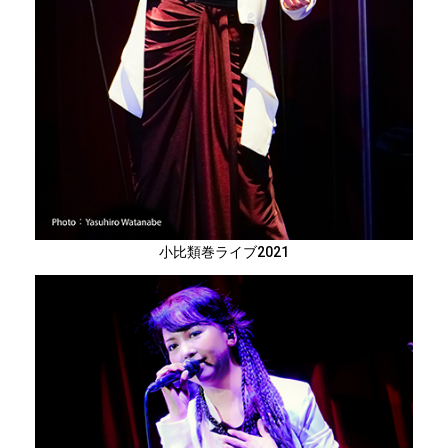
小比類巻ライブ2021