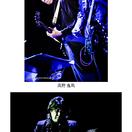
高野 逸馬