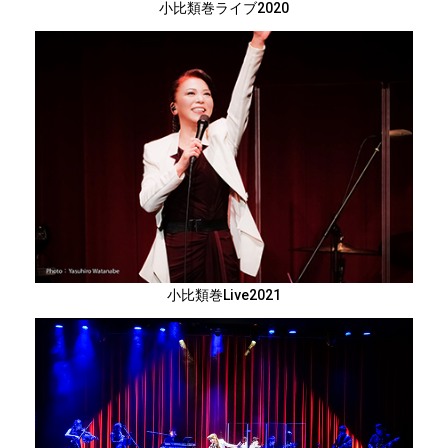
小比類巻ライブ2020
小比類巻Live2021