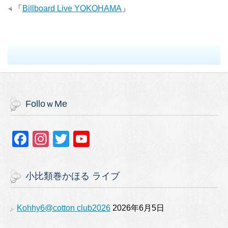
「
Billboard Live YOKOHAMA
」
FolloｗMe
F
In
T
Y
a
st
wi
o
c
a
tt
u
小比類巻かほる ライブ
e
gr
er
T
b
a
u
Kohhy6@cotton club2026
2026年6月5日
o
m
b