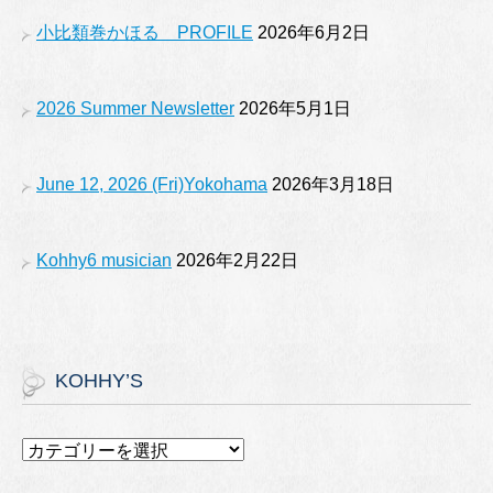
o
e
小比類巻かほる PROFILE
2026年6月2日
k
2026 Summer Newsletter
2026年5月1日
June 12, 2026 (Fri)Yokohama
2026年3月18日
Kohhy6 musician
2026年2月22日
KOHHY’S