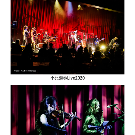
小比類巻Live2020