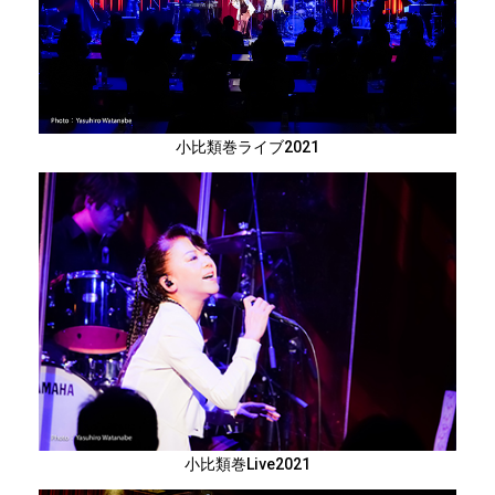
小比類巻ライブ2021
小比類巻Live2021