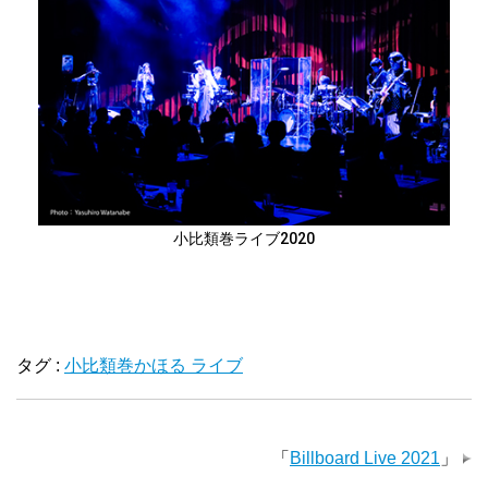
小比類巻ライブ2020
タグ :
小比類巻かほる ライブ
「
Billboard Live 2021
」