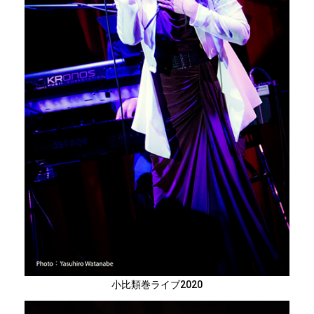
小比類巻ライブ2020