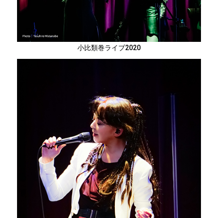
小比類巻ライブ2020