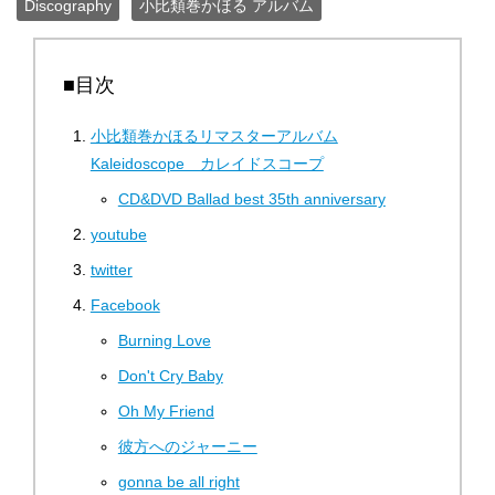
Discography
小比類巻かほる アルバム
■目次
小比類巻かほるリマスターアルバム
Kaleidoscope カレイドスコープ
CD&DVD Ballad best 35th anniversary
youtube
twitter
Facebook
Burning Love
Don't Cry Baby
Oh My Friend
彼方へのジャーニー
gonna be all right