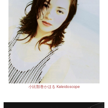
小比類巻かほる Kaleidoscope