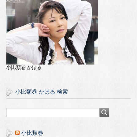
小比類巻 かほる
小比類巻 かほる 検索
小比類巻