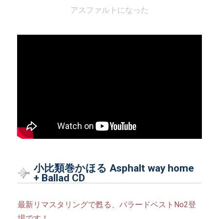
アスファルトになった
小比類巻かほる Asphalt way home
+ Ballad CD
最新リマスタリングで甦る、バラードベストNo2登
場です！