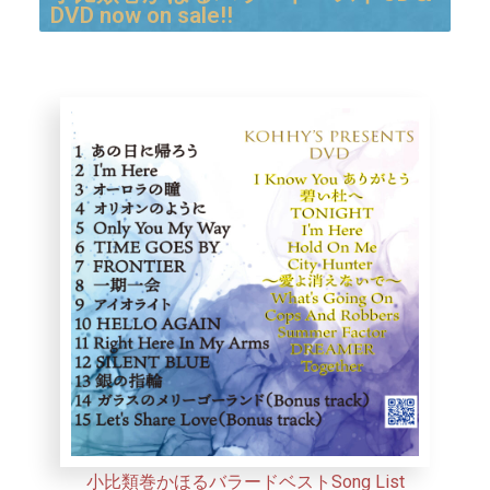
DVD now on sale!!
小比類巻かほるバラードベストSong List