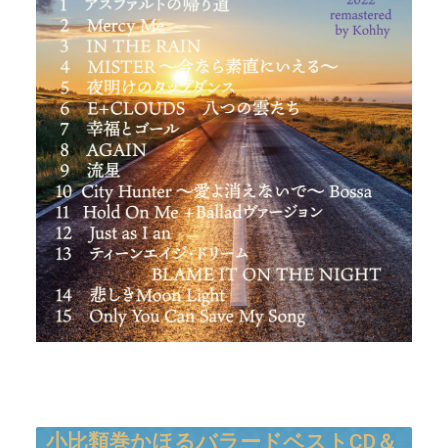
小比類巻かほるバラードベストCD＆