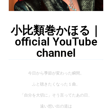
小比類巻かほる｜
official YouTube
channel
今日から季節が変わった瞬間。
ふと聴きたくなった１曲。
「自分を大切に」そう言ってたあの日、
遠い想い出の道は