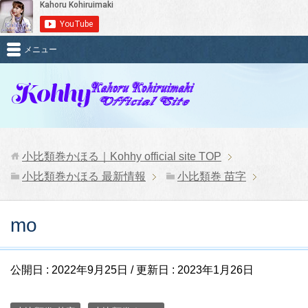
メニュー
小比類巻かほる｜Kohhy official site
TOP
小比類巻かほる 最新情報
小比類巻 苗字
mo
公開日 :
2022年9月25日
/ 更新日 :
2023年1月26日