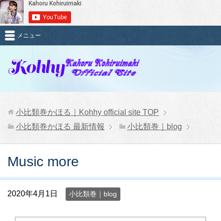
メニュー
小比類巻かほる｜Kohhy official site
TOP
小比類巻かほる 最新情報
小比類巻｜blog
Music more
2020年4月1日
小比類巻｜blog