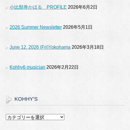
o
e
小比類巻かほる PROFILE
2026年6月2日
k
2026 Summer Newsletter
2026年5月1日
June 12, 2026 (Fri)Yokohama
2026年3月18日
Kohhy6 musician
2026年2月22日
KOHHY’S