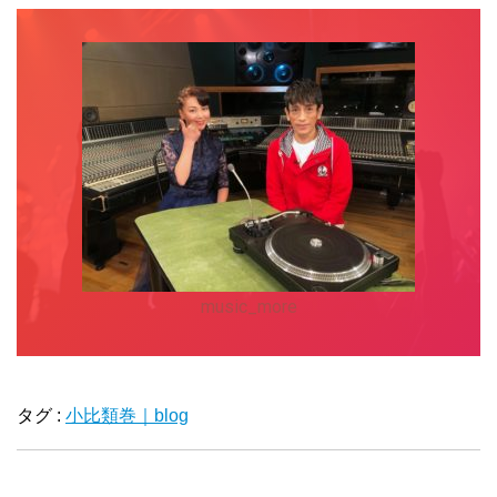
music_more
タグ :
小比類巻｜blog