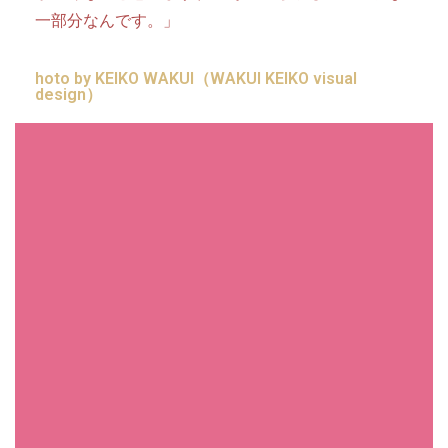
一部分なんです。」
hoto by KEIKO WAKUI（WAKUI KEIKO visual
design）