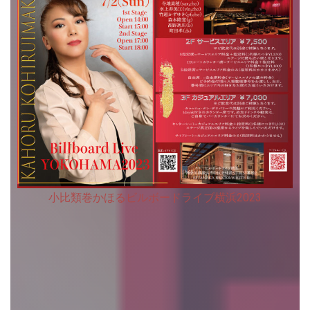
小比類巻かほるビルボードライブ横浜2023