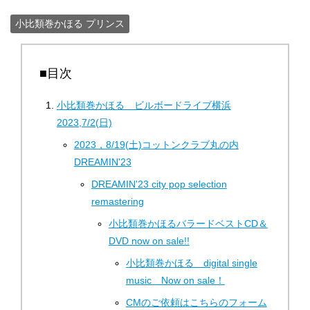
小比類巻かほる プリンス
■目次
小比類巻かほる ビルボードライブ横浜
2023,7/2(日)
2023，8/19(土)コットンクラブ丸の内
DREAMIN'23
DREAMIN'23 city ​​pop selection
remastering
小比類巻かほるバラードベストCD＆
DVD now on sale!!
小比類巻かほる digital single
music Now on sale！
CMのご依頼はこちらのフォーム