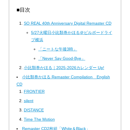
■目次
SO REAL 40th Anniversary Digital Remaster CD
5/27火曜日小比類巻かほる＠ビルボードライ
ブ横浜
「ニートな午後3時」
「Never Say Good-Bye」
小比類巻かほる｜2025-2026カレンダー Up!
小比類巻かほる Remaster Compilation English
CD
FRONTIER
silent
DISTANCE
Time The Motion
Remaster CD2枚組「White＆Black」