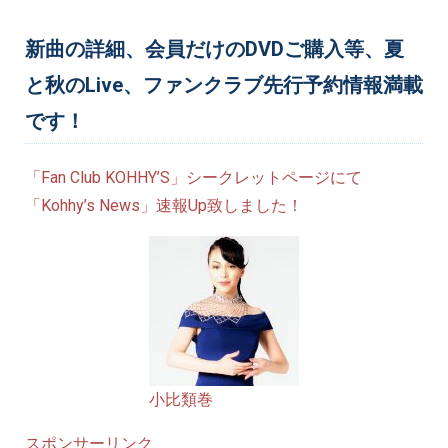
新曲の詳細、会員だけのDVDご購入等、夏
と秋のLive、ファンクラブ先行予約情報満載
です！
「Fan Club KOHHY’S」シークレットページにて
「Kohhy’s News」速報Up致しました！
小比類巻
スポンサーリンク