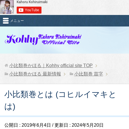
メニュー
小比類巻かほる｜Kohhy official site
TOP
小比類巻かほる 最新情報
小比類巻 苗字
小比類巻とは (コヒルイマキと
は)
公開日 :
2019年6月4日
/ 更新日 :
2024年5月20日