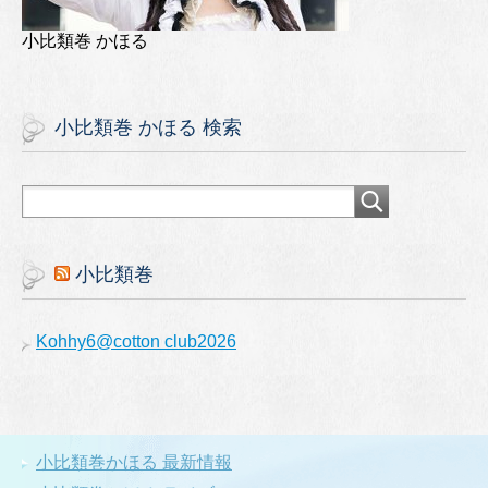
小比類巻 かほる
小比類巻 かほる 検索
小比類巻
Kohhy6@cotton club2026
小比類巻かほる 最新情報