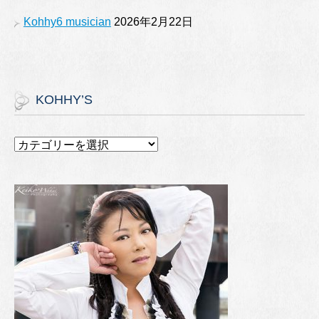
Kohhy6 musician
2026年2月22日
KOHHY’S