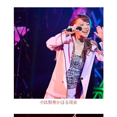
小比類巻かほる現在