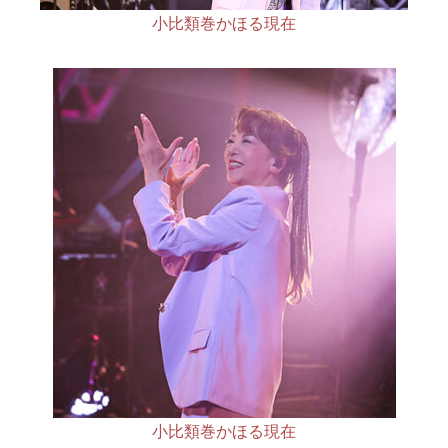
小比類巻かほる現在
小比類巻かほる現在