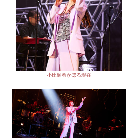
小比類巻かほる現在