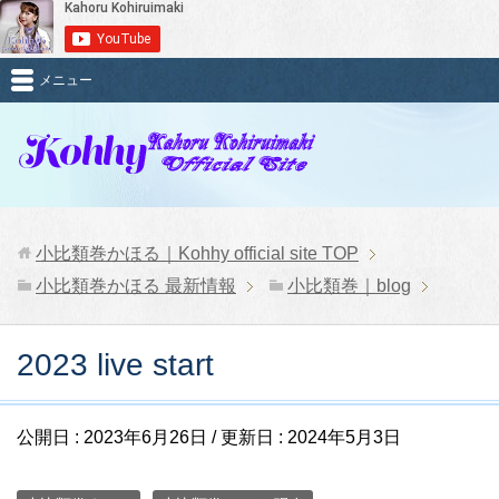
メニュー
小比類巻かほる｜Kohhy official site
TOP
小比類巻かほる 最新情報
小比類巻｜blog
2023 live start
公開日 :
2023年6月26日
/ 更新日 :
2024年5月3日