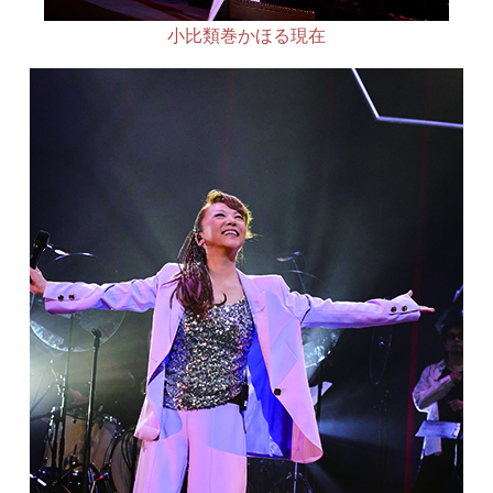
小比類巻かほる現在