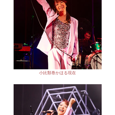
小比類巻かほる現在