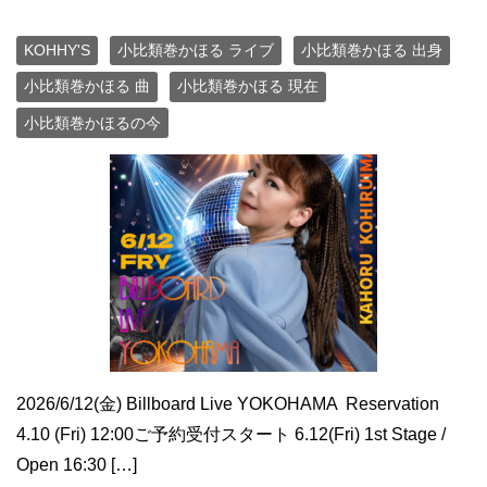
KOHHY'S
小比類巻かほる ライブ
小比類巻かほる 出身
小比類巻かほる 曲
小比類巻かほる 現在
小比類巻かほるの今
2026/6/12(金) Billboard Live YOKOHAMA ​ Reservation
4.10 (Fri) 12:00ご予約受付スタート 6.12(Fri) 1st Stage /
Open 16:30 […]