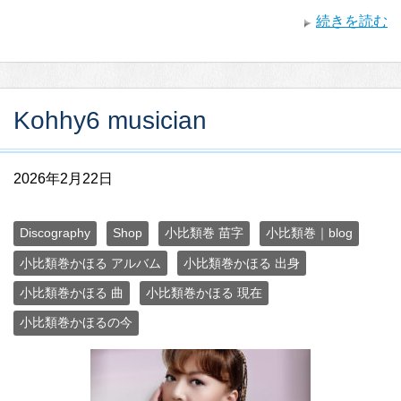
続きを読む
Kohhy6 musician
2026年2月22日
Discography
Shop
小比類巻 苗字
小比類巻｜blog
小比類巻かほる アルバム
小比類巻かほる 出身
小比類巻かほる 曲
小比類巻かほる 現在
小比類巻かほるの今