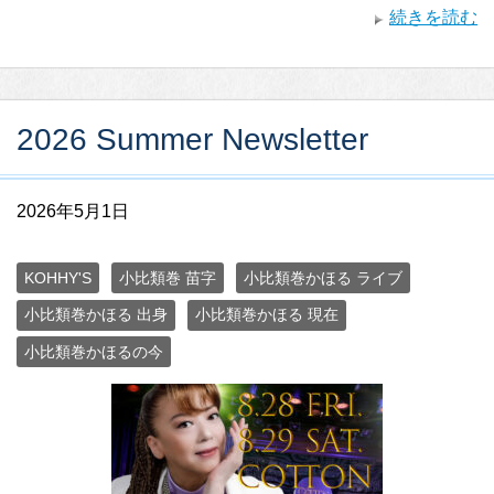
続きを読む
2026 Summer Newsletter
2026年5月1日
KOHHY'S
小比類巻 苗字
小比類巻かほる ライブ
小比類巻かほる 出身
小比類巻かほる 現在
小比類巻かほるの今