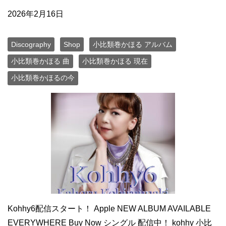
2026年2月16日
Discography
Shop
小比類巻かほる アルバム
小比類巻かほる 曲
小比類巻かほる 現在
小比類巻かほるの今
Kohhy6配信スタート！ Apple NEW ALBUM AVAILABLE
EVERYWHERE Buy Now シングル 配信中！ kohhy 小比