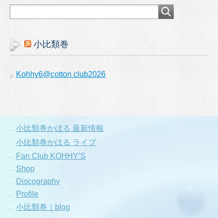
小比類巻
Kohhy6@cotton club2026
小比類巻かほる 最新情報
小比類巻かほる ライブ
Fan Club KOHHY’S
Shop
Discography
Profile
小比類巻｜blog