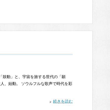
の「鼓動」と、宇宙を旅する世代の「願
人、始動。 ソウルフルな歌声で時代を彩
続きを読む