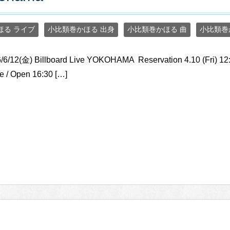
ほる ライブ
小比類巻かほる 出身
小比類巻かほる 曲
小比類巻
/6/12(金) Billboard Live YOKOHAMA ​ Reservation 4.10 (Fr
e / Open 16:30 […]