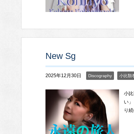
New Sg
2025年12月30日
Discography
小比類
小比
い」
り続