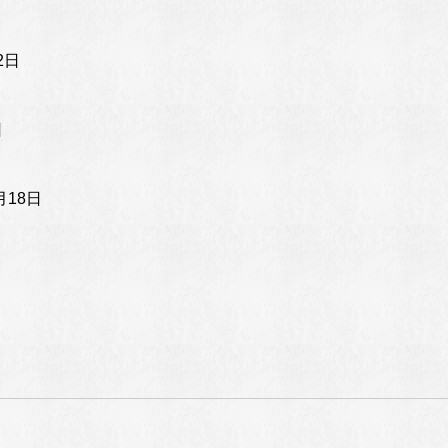
2日
日
月18日