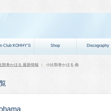
n Club KOHHY’S
Shop
Discography
比類巻かほる 最新情報
小比類巻かほる 曲
覧
kohama