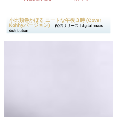
小比類巻かほる ニートな午後３時 (Cover
Kohhyバージョン)
配信リリース | digital music
distribution