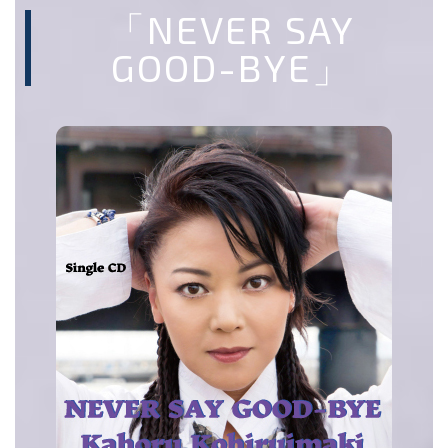
「NEVER SAY
GOOD-BYE」