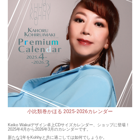
小比類巻かほる 2025-2026カレンダー
Keiko Wakuiデザイン
卓上CDサイズカレンダー、ショップに登場！
2025年4
月から2026年3月のカレンダーです。
新たな1年をKohhyと共に過ごしては如何でしょうか。