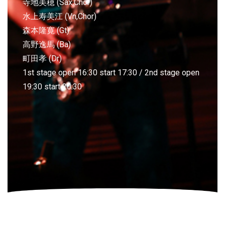
寺地美穂 (Sax,Chor)
水上寿美江 (Vn,Chor)
森本隆寛 (Gt)
高野逸馬 (Ba)
町田孝 (Dr)
1st stage open 16:30 start 17:30 / 2nd stage open
19:30 start 20:30