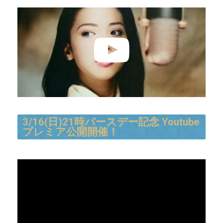
3/16(日)21時バースデー記念 Youtube
プレミア公開開催！