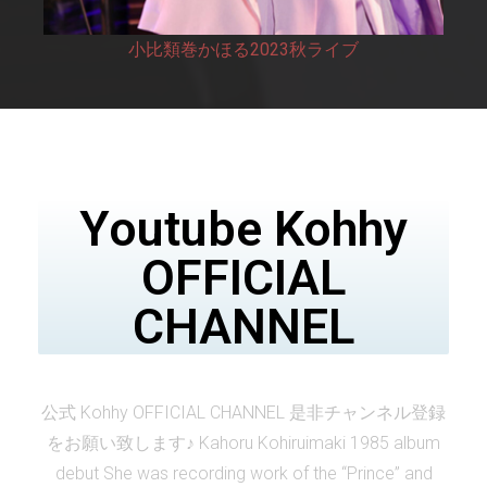
小比類巻かほる2023秋ライブ
Youtube Kohhy
OFFICIAL
CHANNEL
公式 Kohhy OFFICIAL CHANNEL 是非チャンネル登録
をお願い致します♪ Kahoru Kohiruimaki 1985 album
debut She was recording work of the “Prince” and