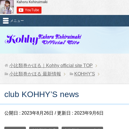
メニュー
小比類巻かほる｜Kohhy official site
TOP
小比類巻かほる 最新情報
KOHHY'S
club KOHHY’S news
公開日 :
2023年8月26日
/ 更新日 :
2023年9月6日