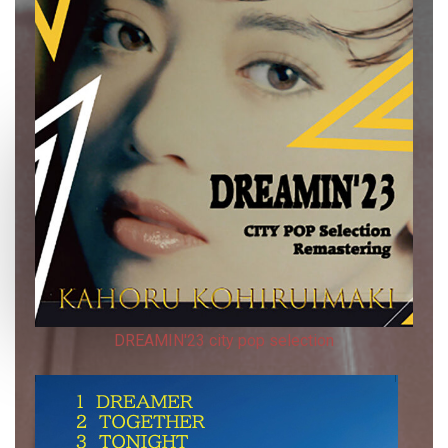
DREAMIN'23 city ​​pop selection