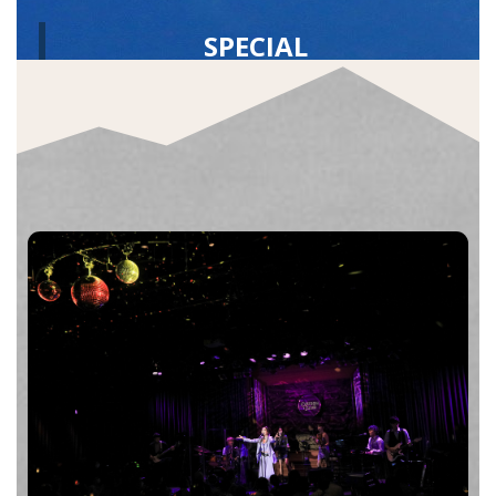
SPECIAL
会員ご継続特典CD(またはDVD)プレゼン
ト！(継続時のみ・1年ごとに切り替え)