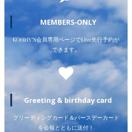
MEMBERS-ONLY
KOHHY’S会員専用ページでLive先行予約が
できます。
Greeting & birthday card
グリーティングカード＆バースデーカード
を会報とともに送付！