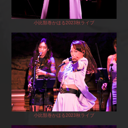
小比類巻かほる2023秋ライブ
小比類巻かほる2023秋ライブ