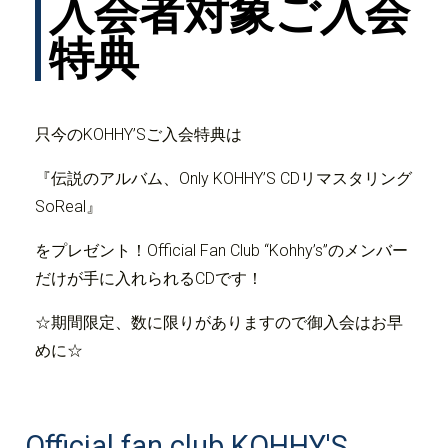
入会者対象ご入会
特典
只今のKOHHY’Sご入会特典は
『伝説のアルバム、Only KOHHY’S CDリマスタリング
SoReal』
をプレゼント！
Official Fan Club “Kohhy’s”のメンバー
だけが手に入れられるCDです！
☆期間限定、数に限りがありますので御入会はお早
めに☆
Official fan club KOHHY'S