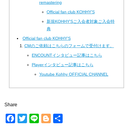
remastering
Official fan club KOHHY'S
新規KOHHY'Sご入会者対象ご入会特
典
Official fan club KOHHY'S
CMのご依頼はこちらのフォームで受付けます。
ENCOUNTインタビュー記事はこちら
Playerインタビュー記事はこちら
Youtube Kohhy OFFICIAL CHANNEL
Share
F
T
Li
Bl
共
a
wi
n
o
有