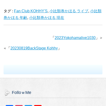
タグ :
Fan Club KOHHY'S
,
小比類巻かほる ライブ
,
小比類
巻かほる 年齢
,
小比類巻かほる 現在
「
2023Yokohamalive1030
」
「
20230819BackStage Kohhy
」
FolloｗMe