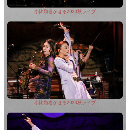
小比類巻かほる2023秋ライブ
小比類巻かほる2023秋ライブ