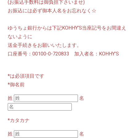
(お振込手数料は御負担下さいませ)
お振込には必ず御本人名をお忘れなく☆
ゆうちょ銀行からは下記KOHHY’S当座記号をお間違え
ないように
送金手続きをお願いいたします。
口座番号：00100-0-720833 加入者名：KOHHY’S
*は必須項目です
*御名前
姓
名
*カタカナ
姓
名