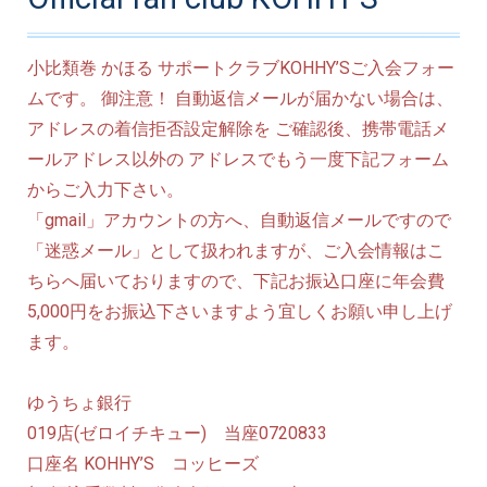
小比類巻 かほる サポートクラブKOHHY’Sご入会フォー
ムです。 御注意！ 自動返信メールが届かない場合は、
アドレスの着信拒否設定解除を ご確認後、携帯電話メ
ールアドレス以外の アドレスでもう一度下記フォーム
からご入力下さい。
「gmail」アカウントの方へ、自動返信メールですので
「迷惑メール」として扱われますが、ご入会情報はこ
ちらへ届いておりますので、下記お振込口座に年会費
5,000円をお振込下さいますよう宜しくお願い申し上げ
ます。
ゆうちょ銀行
019店(ゼロイチキュー) 当座0720833
口座名 KOHHY’S コッヒーズ