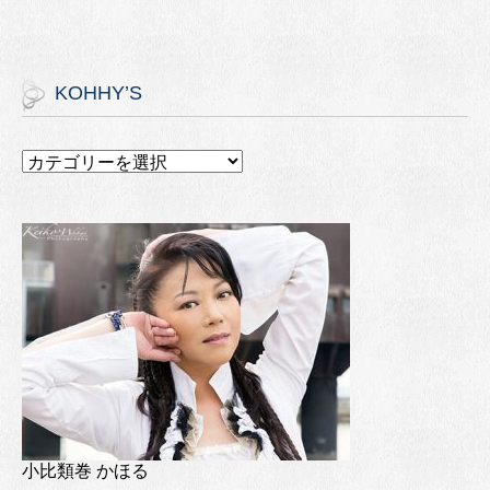
KOHHY’S
小比類巻 かほる