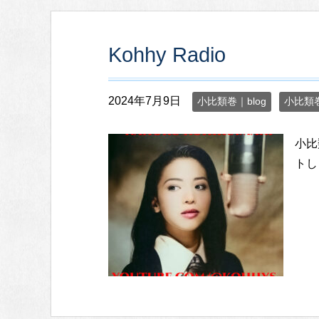
Kohhy Radio
2024年7月9日
小比類巻｜blog
小比類
小比
トし