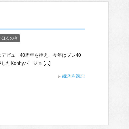
かほるの今
25年にデビュー40周年を控え、今年はプレ40
したKohhyバージョ […]
続きを読む