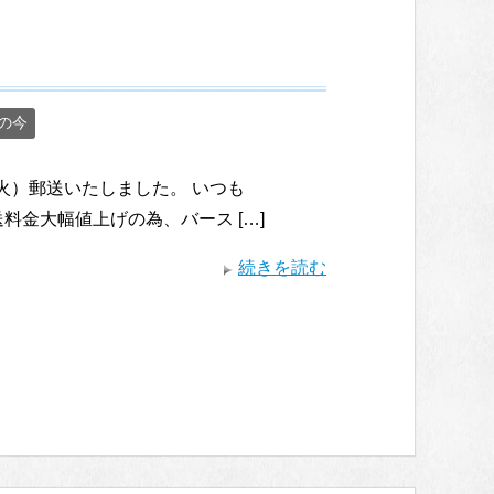
の今
4（火）郵送いたしました。 いつも
送料金大幅値上げの為、バース […]
続きを読む