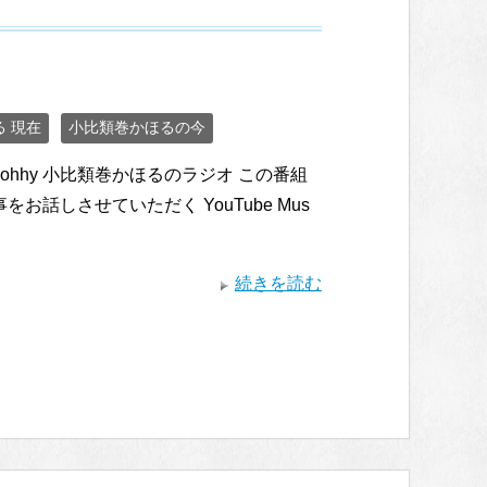
 現在
小比類巻かほるの今
ohhy 小比類巻かほるのラジオ この番組
話しさせていただく YouTube Mus
続きを読む