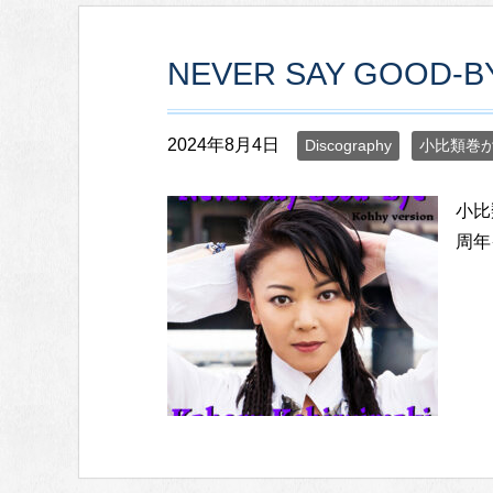
NEVER SAY GOOD-BY
2024年8月4日
Discography
小比類巻か
小比
周年