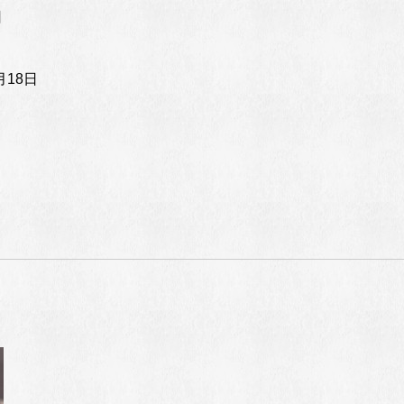
日
月18日