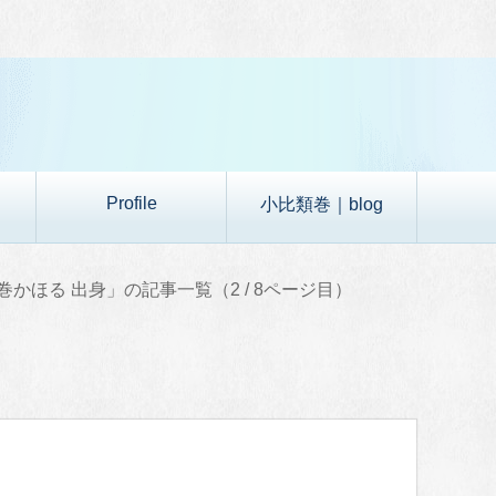
Profile
小比類巻｜blog
巻かほる 出身」の記事一覧（2 / 8ページ目）