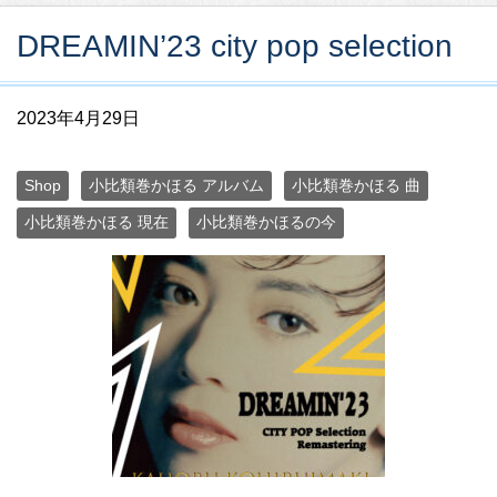
DREAMIN’23 city ​​pop selection
2023年4月29日
Shop
小比類巻かほる アルバム
小比類巻かほる 曲
小比類巻かほる 現在
小比類巻かほるの今