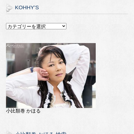
KOHHY’S
小比類巻 かほる