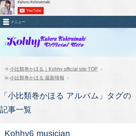
メニュー
小比類巻かほる｜Kohhy official site
TOP
小比類巻かほる 最新情報
「小比類巻かほる アルバム」タグの
記事一覧
Kohhy6 musician