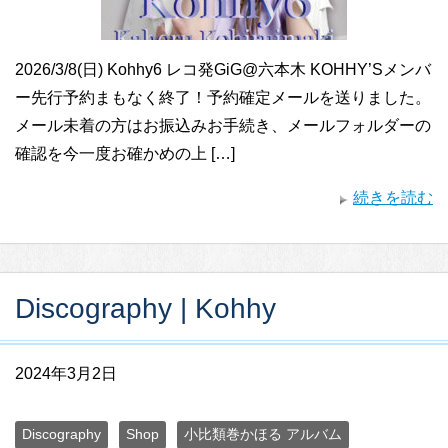
2026/3/8(日) Kohhy6 レコ発GiG@六本木 KOHHY’Sメンバ
ー先行予約まもなく終了！予約確定メールを送りました。
メール未着の方はお振込みお手続き、メールフォルダーの
確認を今一度お確かめの上 […]
続きを読む
Discography | Kohhy
2024年3月2日
Discography
Shop
小比類巻かほる アルバム