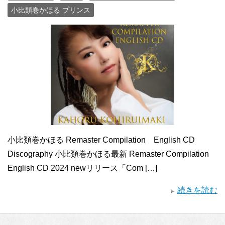
小比類巻かほる プリンス
小比類巻かほる Remaster Compilation English CD
Discography 小比類巻かほる最新 Remaster Compilation
English CD 2024 newリリース「Com […]
続きを読む