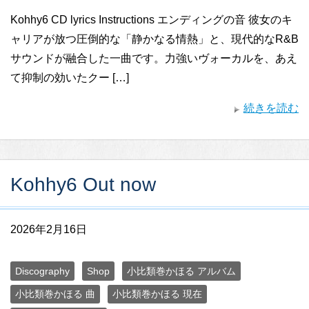
Kohhy6 CD lyrics Instructions エンディングの音 彼女のキ
ャリアが放つ圧倒的な「静かなる情熱」と、現代的なR&B
サウンドが融合した一曲です。力強いヴォーカルを、あえ
て抑制の効いたクー […]
続きを読む
Kohhy6 Out now
2026年2月16日
Discography
Shop
小比類巻かほる アルバム
小比類巻かほる 曲
小比類巻かほる 現在