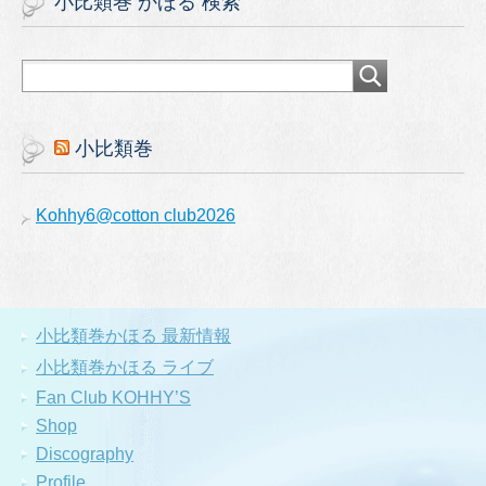
小比類巻 かほる 検索
小比類巻
Kohhy6@cotton club2026
小比類巻かほる 最新情報
小比類巻かほる ライブ
Fan Club KOHHY’S
Shop
Discography
Profile