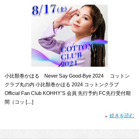
小比類巻かほる Never Say Good-Bye 2024 コットン
クラブ丸の内 小比類巻かほる 2024 コットンクラブ
Official Fan Club KOHHY’S 会員 先行予約 FC先行受付期
間（コッ […]
続きを読む