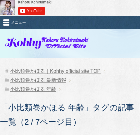
メニュー
小比類巻かほる｜Kohhy official site
TOP
小比類巻かほる 最新情報
小比類巻かほる 年齢
「小比類巻かほる 年齢」タグの記事
一覧（2 / 7ページ目）