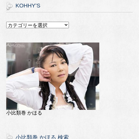
KOHHY’S
小比類巻 かほる
小比類巻 かほる 検索