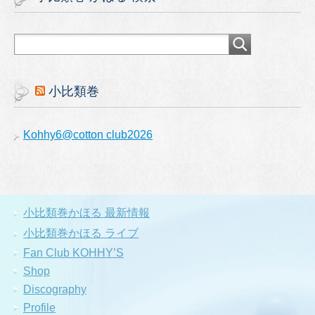
小比類巻
Kohhy6@cotton club2026
小比類巻かほる 最新情報
小比類巻かほる ライブ
Fan Club KOHHY’S
Shop
Discography
Profile