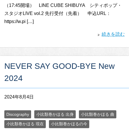
（17:45開場） LINE CUBE SHIBUYA シティポップ・
スタジオLIVE vol.2 先行受付（先着） 申込URL：
https://w.pi […]
続きを読む
NEVER SAY GOOD-BYE New
2024
2024年8月4日
Discography
小比類巻かほる 出身
小比類巻かほる 曲
小比類巻かほる 現在
小比類巻かほるの今