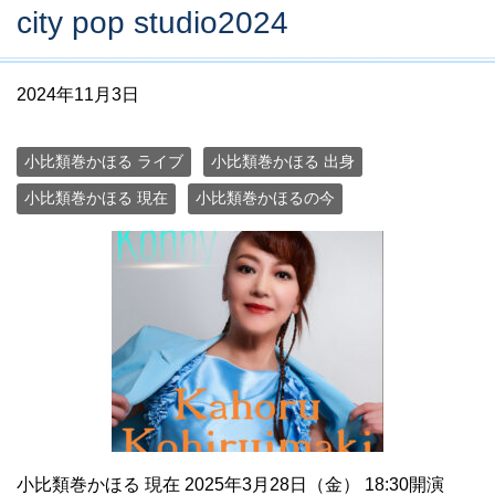
city ​​pop studio2024
2024年11月3日
小比類巻かほる ライブ
小比類巻かほる 出身
小比類巻かほる 現在
小比類巻かほるの今
小比類巻かほる 現在 2025年3月28日（金） 18:30開演